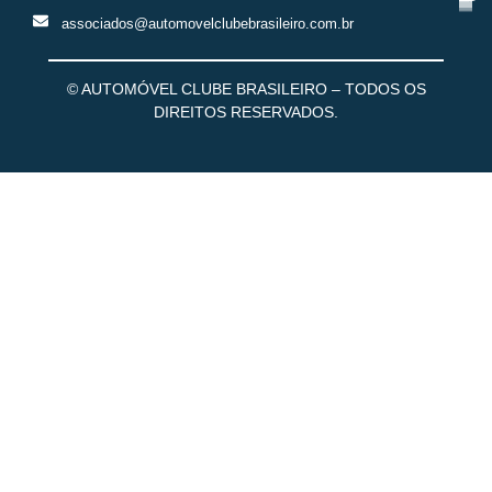
associados@automovelclubebrasileiro.com.br
© AUTOMÓVEL CLUBE BRASILEIRO – TODOS OS
DIREITOS RESERVADOS.