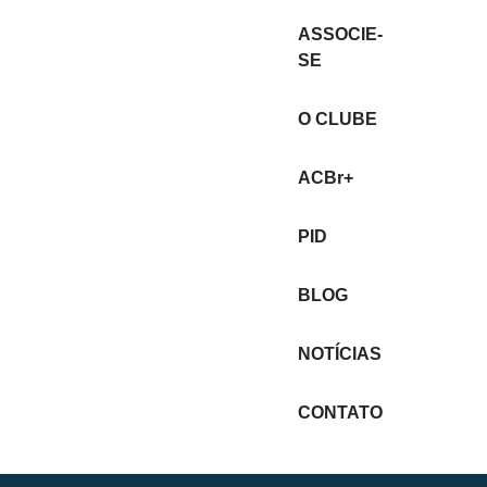
ASSOCIE-
SE
O CLUBE
ACBr+
PID
BLOG
NOTÍCIAS
CONTATO